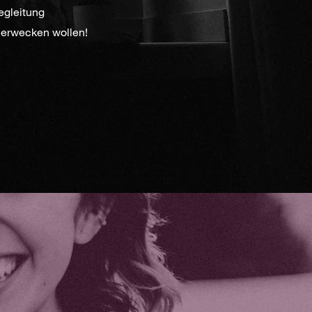
egleitung
l erwecken wollen!