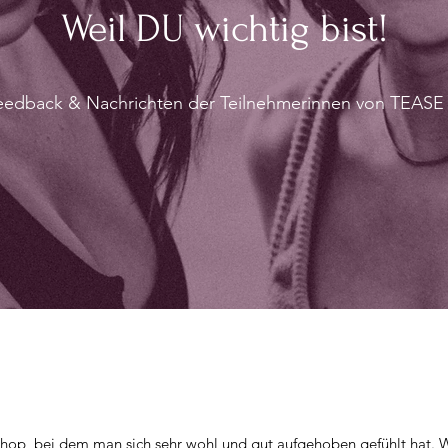
Weil DU wichtig bist!
eedback & Nachrichten der Teilnehmerinnen von TEAS
hop, bei dem man sich sehr wohl und gut aufgehoben gefühlt hat. Wi