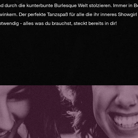
 durch die kunterbunte Burlesque Welt stolzieren. Immer in B
nkern. Der perfekte Tanzspaß für alle die ihr inneres Showgir
wendig - alles was du brauchst, steckt bereits in dir!