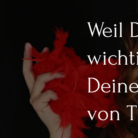
Weil 
wichti
Deine
von 