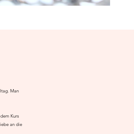
lltag. Man
t dem Kurs
Liebe an die