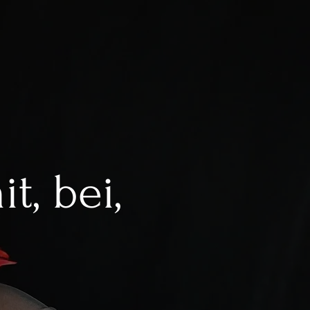
, bei,