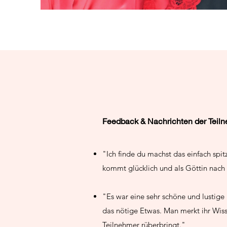
Feedback & Nachrichten der Teil
"Ich finde du machst das einfach spit
kommt glücklich und als Göttin nach 
"Es war eine sehr schöne und lustige 
das nötige Etwas. Man merkt ihr Wisse
Teilnehmer rüberbringt."