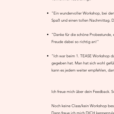
"Ein wundervoller Workshop, bei dem
Spaß und einen tollen Nachmittag. Da
"Danke für die schöne Probestunde, e
Freude dabei so richtig an!"
"Ich war beim 1. TEASE Workshop dab
gegeben hat. Man hat sich wohl gefüh
kann es jedem weiter empfehlen, da
Ich freue mich über dein Feedback. S
Noch keine Class/kein Workshop besu
Dann freue ich mich DICH kennenzul